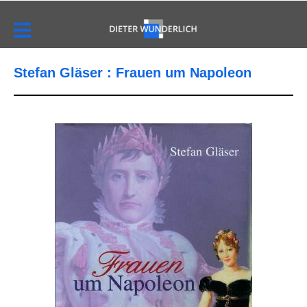
Stefan Gläser : Frauen um Napoleon