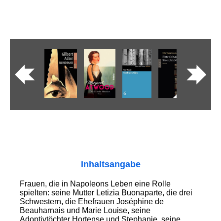
Inhaltsangabe
Frauen, die in Napoleons Leben eine Rolle
spielten: seine Mutter Letizia Buonaparte, die drei
Schwestern, die Ehefrauen Joséphine de
Beauharnais und Marie Louise, seine
Adoptivtöchter Hortense und Stephanie, seine