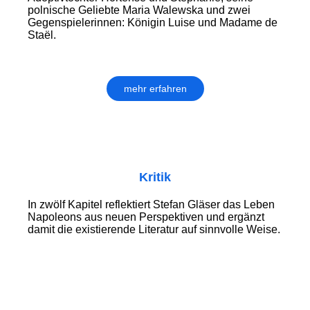
polnische Geliebte Maria Walewska und zwei
Gegenspielerinnen: Königin Luise und Madame de
Staël.
mehr erfahren
Kritik
In zwölf Kapitel reflektiert Stefan Gläser das Leben
Napoleons aus neuen Perspektiven und ergänzt
damit die existierende Literatur auf sinnvolle Weise.