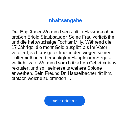
Inhaltsangabe
Der Engländer Wormold verkauft in Havanna ohne
großen Erfolg Staubsauger. Seine Frau verließ ihn
und die halbwüchsige Tochter Milly. Während die
17-Jährige, die mehr Geld ausgibt, als ihr Vater
verdient, sich ausgerechnet in den wegen seiner
Foltermethoden berüchtigten Hauptmann Segura
verliebt, wird Wormold vom britischen Geheimdienst
rekrutiert und soll seinerseits weitere Spione
anwerben. Sein Freund Dr. Hasselbacher rät ihm,
einfach welche zu erfinden ...
mehr erfahren