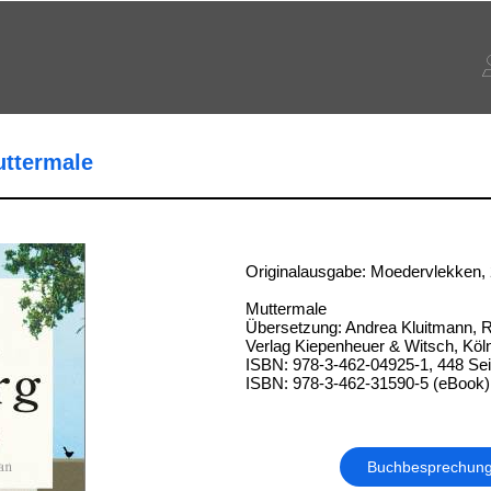
uttermale
Originalausgabe: Moedervlekken,
Muttermale
Übersetzung: Andrea Kluitmann, R
Verlag Kiepenheuer & Witsch, Köl
ISBN: 978-3-462-04925-1, 448 Sei
ISBN: 978-3-462-31590-5 (eBook)
Buchbesprechun