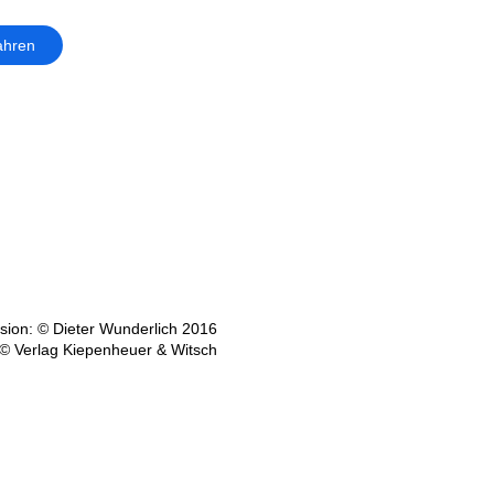
ahren
ion: © Dieter Wunderlich 2016
© Verlag Kiepenheuer & Witsch