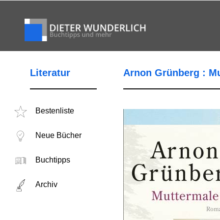
Literatur
Arnon Grünberg : M
Bestenliste
Neue Bücher
Buchtipps
Archiv