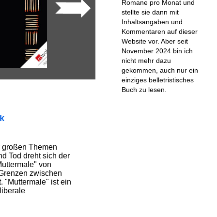
Romane pro Monat und
stellte sie dann mit
Inhaltsangaben und
Kommentaren auf dieser
Website vor. Aber seit
November 2024 bin ich
nicht mehr dazu
gekommen, auch nur ein
einziges belletristisches
Buch zu lesen.
ik
r großen Themen
d Tod dreht sich der
uttermale" von
 Grenzen zwischen
. "Muttermale" ist ein
liberale