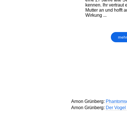
kennen. Ihr vertraut 
Mutter an und hofft au
Wirkung ...
mehr
Arnon Grünberg:
Phantoms
Arnon Grünberg:
Der Vogel 