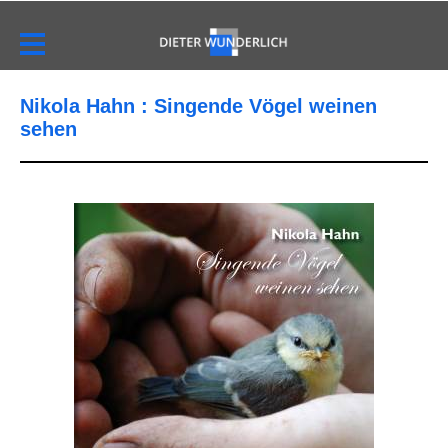
Nikola Hahn : Singende Vögel weinen
sehen