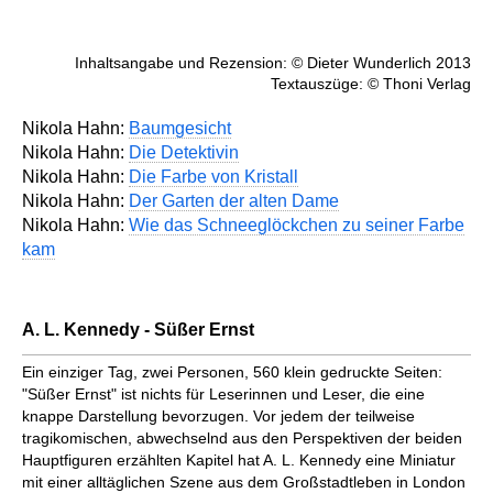
Inhaltsangabe und Rezension: © Dieter Wunderlich 2013
Textauszüge: © Thoni Verlag
Nikola Hahn:
Baumgesicht
Nikola Hahn:
Die Detektivin
Nikola Hahn:
Die Farbe von Kristall
Nikola Hahn:
Der Garten der alten Dame
Nikola Hahn:
Wie das Schneeglöckchen zu seiner Farbe
kam
A. L. Kennedy - Süßer Ernst
Ein einziger Tag, zwei Personen, 560 klein gedruckte Seiten:
"Süßer Ernst" ist nichts für Leserinnen und Leser, die eine
knappe Darstellung bevorzugen. Vor jedem der teilweise
tragikomischen, abwechselnd aus den Perspektiven der beiden
Hauptfiguren erzählten Kapitel hat A. L. Kennedy eine Miniatur
mit einer alltäglichen Szene aus dem Großstadtleben in London