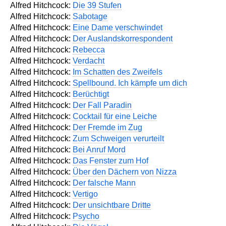
Alfred Hitchcock:
Die 39 Stufen
Alfred Hitchcock:
Sabotage
Alfred Hitchcock:
Eine Dame verschwindet
Alfred Hitchcock:
Der Auslandskorrespondent
Alfred Hitchcock:
Rebecca
Alfred Hitchcock:
Verdacht
Alfred Hitchcock:
Im Schatten des Zweifels
Alfred Hitchcock:
Spellbound. Ich kämpfe um dich
Alfred Hitchcock:
Berüchtigt
Alfred Hitchcock:
Der Fall Paradin
Alfred Hitchcock:
Cocktail für eine Leiche
Alfred Hitchcock:
Der Fremde im Zug
Alfred Hitchcock:
Zum Schweigen verurteilt
Alfred Hitchcock:
Bei Anruf Mord
Alfred Hitchcock:
Das Fenster zum Hof
Alfred Hitchcock:
Über den Dächern von Nizza
Alfred Hitchcock:
Der falsche Mann
Alfred Hitchcock:
Vertigo
Alfred Hitchcock:
Der unsichtbare Dritte
Alfred Hitchcock:
Psycho