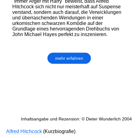
"Immer Ärger mit Harry" beweist, dass Alfred
Hitchcock sich nicht nur meisterhaft auf Suspense
verstand, sondern auch darauf, die Verwicklungen
und überraschenden Wendungen in einer
urkomischen schwarzen Komödie auf der
Grundlage eines hervorragenden Drehbuchs von
John Michael Hayes perfekt zu inszenieren.
mehr erfahren
Inhaltsangabe und Rezension: © Dieter Wunderlich 2004
Alfred Hitchcock
(Kurzbiografie)