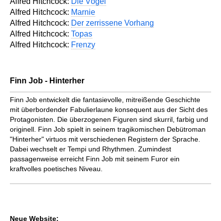
Alfred Hitchcock:
Die Vögel
Alfred Hitchcock:
Marnie
Alfred Hitchcock:
Der zerrissene Vorhang
Alfred Hitchcock:
Topas
Alfred Hitchcock:
Frenzy
Finn Job - Hinterher
Finn Job entwickelt die fantasievolle, mitreißende Geschichte
mit überbordender Fabulierlaune konsequent aus der Sicht des
Protagonisten. Die überzogenen Figuren sind skurril, farbig und
originell. Finn Job spielt in seinem tragikomischen Debütroman
"Hinterher" virtuos mit verschiedenen Registern der Sprache.
Dabei wechselt er Tempi und Rhythmen. Zumindest
passagenweise erreicht Finn Job mit seinem Furor ein
kraftvolles poetisches Niveau.
Neue Website: