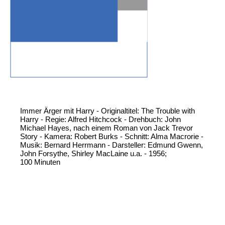
Immer Ärger mit Harry - Originaltitel: The Trouble with
Harry - Regie: Alfred Hitchcock - Drehbuch: John
Michael Hayes, nach einem Roman von Jack Trevor
Story - Kamera: Robert Burks - Schnitt: Alma Macrorie -
Musik: Bernard Herrmann - Darsteller: Edmund Gwenn,
John Forsythe, Shirley MacLaine u.a. - 1956;
100 Minuten