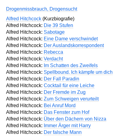
Drogenmissbrauch, Drogensucht
Alfred Hitchcock
(Kurzbiografie)
Alfred Hitchcock:
Die 39 Stufen
Alfred Hitchcock:
Sabotage
Alfred Hitchcock:
Eine Dame verschwindet
Alfred Hitchcock:
Der Auslandskorrespondent
Alfred Hitchcock:
Rebecca
Alfred Hitchcock:
Verdacht
Alfred Hitchcock:
Im Schatten des Zweifels
Alfred Hitchcock:
Spellbound. Ich kämpfe um dich
Alfred Hitchcock:
Der Fall Paradin
Alfred Hitchcock:
Cocktail für eine Leiche
Alfred Hitchcock:
Der Fremde im Zug
Alfred Hitchcock:
Zum Schweigen verurteilt
Alfred Hitchcock:
Bei Anruf Mord
Alfred Hitchcock:
Das Fenster zum Hof
Alfred Hitchcock:
Über den Dächern von Nizza
Alfred Hitchcock:
Immer Ärger mit Harry
Alfred Hitchcock:
Der falsche Mann