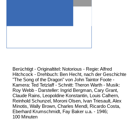
Berüchtigt - Originaltitel: Notorious - Regie: Alfred
Hitchcock - Drehbuch: Ben Hecht, nach der Geschichte
"The Song of the Dragon" von John Taintor Foote -
Kamera: Ted Tetzlaff - Schnitt: Theron Warth - Musik:
Roy Webb - Darsteller: Ingrid Bergman, Cary Grant,
Claude Rains, Leopoldine Konstantin, Louis Calhern,
Reinhold Schunzel, Moroni Olsen, Ivan Triesault, Alex
Minotis, Wally Brown, Charles Mendl, Ricardo Costa,
Eberhard Krumschmidt, Fay Baker u.a. - 1946;
100 Minuten