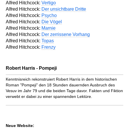
Alfred Hitchcock:
Vertigo
Alfred Hitchcock:
Der unsichtbare Dritte
Alfred Hitchcock:
Psycho
Alfred Hitchcock:
Die Vögel
Alfred Hitchcock:
Marnie
Alfred Hitchcock:
Der zerrissene Vorhang
Alfred Hitchcock:
Topas
Alfred Hitchcock:
Frenzy
Robert Harris - Pompeji
Kenntnisreich rekonstruiert Robert Harris in dem historischen
Roman "Pompeji" den 18 Stunden dauern­den Ausbruch des
Vesuv im Jahr 79 und die beiden Tage davor. Fakten und Fiktion
verwebt er dabei zu einer spannenden Lektüre.
Neue Website: