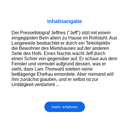
Inhaltsangabe
Der Pressefotograf Jeffries ("Jeff") sitzt mit einem
eingegipsten Bein allein zu Hause im Rollstuhl. Aus
Langeweile beobachtet er durch ein Teleobjektiv
die Bewohner des Mietshauses auf der anderen
Seite des Hofs. Eines Nachts wacht Jeff durch
einen Schrei von gegenüber auf. Er schaut aus dem
Fenster und vermutet aufgrund dessen, was er
sieht, dass Lars Thorwald soeben seine
bettlägerige Ehefrau ermordete. Aber niemand will
ihm zunächst glauben, und er selbst ist zur
Untätigkeit verdammt ...
mehr erfahren