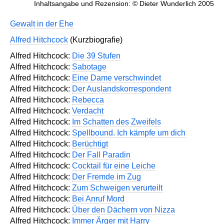
Inhaltsangabe und Rezension: © Dieter Wunderlich 2005
Gewalt in der Ehe
Alfred Hitchcock
(Kurzbiografie)
Alfred Hitchcock:
Die 39 Stufen
Alfred Hitchcock:
Sabotage
Alfred Hitchcock:
Eine Dame verschwindet
Alfred Hitchcock:
Der Auslandskorrespondent
Alfred Hitchcock:
Rebecca
Alfred Hitchcock:
Verdacht
Alfred Hitchcock:
Im Schatten des Zweifels
Alfred Hitchcock:
Spellbound. Ich kämpfe um dich
Alfred Hitchcock:
Berüchtigt
Alfred Hitchcock:
Der Fall Paradin
Alfred Hitchcock:
Cocktail für eine Leiche
Alfred Hitchcock:
Der Fremde im Zug
Alfred Hitchcock:
Zum Schweigen verurteilt
Alfred Hitchcock:
Bei Anruf Mord
Alfred Hitchcock:
Über den Dächern von Nizza
Alfred Hitchcock:
Immer Ärger mit Harry