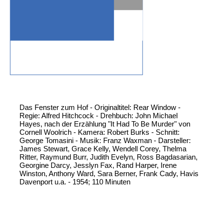
Das Fenster zum Hof - Originaltitel: Rear Window -
Regie: Alfred Hitchcock - Drehbuch: John Michael
Hayes, nach der Erzählung "It Had To Be Murder" von
Cornell Woolrich - Kamera: Robert Burks - Schnitt:
George Tomasini - Musik: Franz Waxman - Darsteller:
James Stewart, Grace Kelly, Wendell Corey, Thelma
Ritter, Raymund Burr, Judith Evelyn, Ross Bagdasarian,
Georgine Darcy, Jesslyn Fax, Rand Harper, Irene
Winston, Anthony Ward, Sara Berner, Frank Cady, Havis
Davenport u.a. - 1954; 110 Minuten