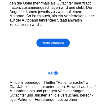
den die Opfer mehrmals als Gutachter beauf­tragt
hatten, zusam­men­geschlagen wird und stirbt. Die
Angreifer kamen jeweils zu zweit auf einem
Motorrad. So ist es auch, als ein Vorderreifen einer
auf der Autobahn fahrenden Staatsanwältin
zerschossen wird ...
mehr erfahren
Kritik
Mit dem lebendigen Thriller "Patientenrache" will
Olaf Jahnke nicht nur unterhalten. Er weist auch auf
Missstände hin und prangert Ver­sicherungen,
Gutachter und Juristen an, die versuchen, be­rech­
tig­te Patienten-Forderungen abzuwehren.