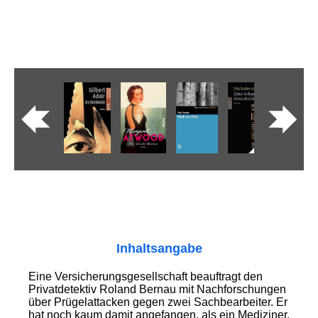
Inhaltsangabe
Eine Versicherungsgesellschaft beauftragt den
Privatdetektiv Roland Bernau mit Nach­forschungen
über Prügel­attacken gegen zwei Sach­bearbeiter. Er
hat noch kaum damit angefangen, als ein Mediziner,