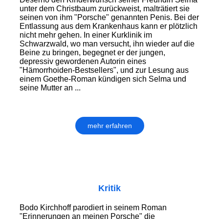
unter dem Christbaum zurückweist, malträtiert sie
seinen von ihm "Porsche" genannten Penis. Bei der
Entlas­sung aus dem Krankenhaus kann er plötzlich
nicht mehr gehen. In einer Kurklinik im
Schwarzwald, wo man versucht, ihn wieder auf die
Beine zu bringen, begegnet er der jungen,
depressiv gewordenen Autorin eines
"Hämorrhoiden-Bestsellers", und zur Lesung aus
einem Goethe-Roman kündigen sich Selma und
seine Mutter an ...
mehr erfahren
Kritik
Bodo Kirchhoff parodiert in seinem Roman
"Erinnerungen an meinen Porsche" die