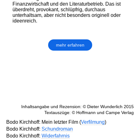
Finanzwirtschaft und den Literaturbetrieb. Das ist
über­dreht, provokant, schlüpfrig, durch­aus
unterhaltsam, aber nicht beson­ders originell oder
ideenreich.
mehr erfahren
Inhaltsangabe und Rezension: © Dieter Wunderlich 2015
Textauszüge: © Hoffmann und Campe Verlag
Bodo Kirchhoff: Mein letzter Film (
Verfilmung
)
Bodo Kirchhoff:
Schundroman
Bodo Kirchhoff:
Widerfahrnis