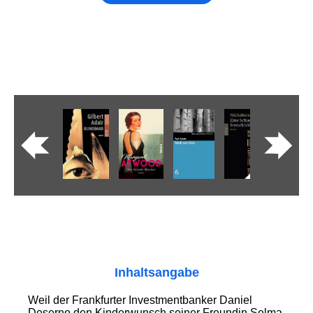
Inhaltsangabe
Weil der Frankfurter Investmentbanker Daniel
Deserno den Kinderwunsch seiner Freundin Selma