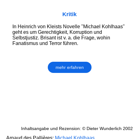
Kritik
In Heinrich von Kleists Novelle "Michael Kohlhaas"
geht es um Gerechtigkeit, Korruption und
Selbstjustiz. Brisant ist v. a. die Frage, wohin
Fanatismus und Terror führen.
mehr erfahren
Inhaltsangabe und Rezension: © Dieter Wunderlich 2002
Arnaud des Pallières:
Michael Kohlhaas