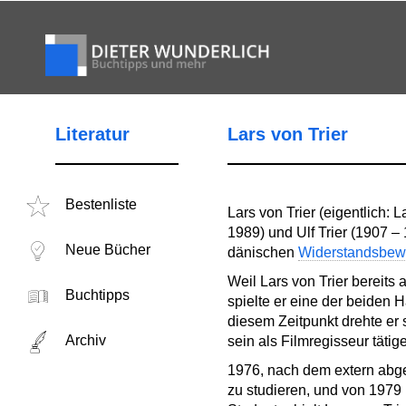
Literatur
Lars von Trier
Bestenliste
Lars von Trier (eigentlich:
1989) und Ulf Trier (1907 –
Neue Bücher
dänischen
Widerstandsbe
Weil Lars von Trier bereits
Buchtipps
spielte er eine der beiden
diesem Zeitpunkt drehte er
Archiv
sein als Filmregisseur täti
1976, nach dem extern abge
zu studieren, und von 1979 