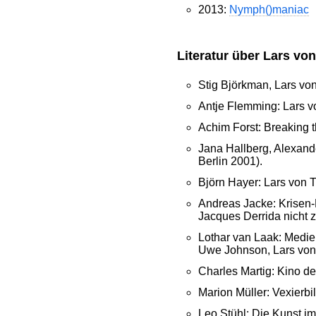
2013:
Nymph()maniac
Literatur über Lars von
Stig Björkman, Lars von
Antje Flemming: Lars v
Achim Forst: Breaking 
Jana Hallberg, Alexand
Berlin 2001).
Björn Hayer: Lars von T
Andreas Jacke: Krisen-
Jacques Derrida nicht 
Lothar van Laak: Medien
Uwe Johnson, Lars von 
Charles Martig: Kino de
Marion Müller: Vexierbi
Leo Stühl: Die Kunst im