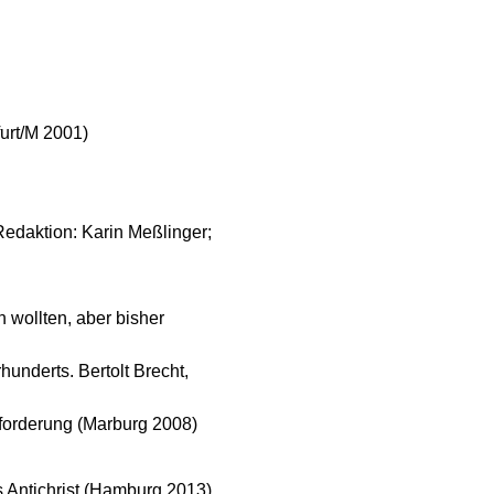
furt/M 2001)
edaktion: Karin Meßlinger;
 wollten, aber bisher
hunderts. Bertolt Brecht,
usforderung (Marburg 2008)
s Antichrist (Hamburg 2013)