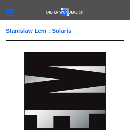
Stanislaw Lem : Solaris