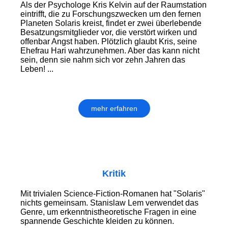
Als der Psychologe Kris Kelvin auf der Raumstation
eintrifft, die zu Forschungszwecken um den fernen
Planeten Solaris kreist, findet er zwei überlebende
Besatzungsmitglieder vor, die verstört wirken und
offenbar Angst haben. Plötzlich glaubt Kris, seine
Ehefrau Hari wahrzunehmen. Aber das kann nicht
sein, denn sie nahm sich vor zehn Jahren das
Leben! ...
mehr erfahren
Kritik
Mit trivialen Science-Fiction-Romanen hat "Solaris"
nichts gemeinsam. Stanislaw Lem verwendet das
Genre, um erkenntnistheoretische Fragen in eine
spannende Geschichte kleiden zu können.