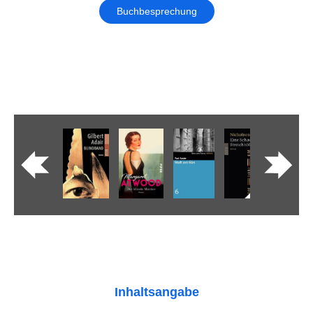
Buchbesprechung
Inhaltsangabe