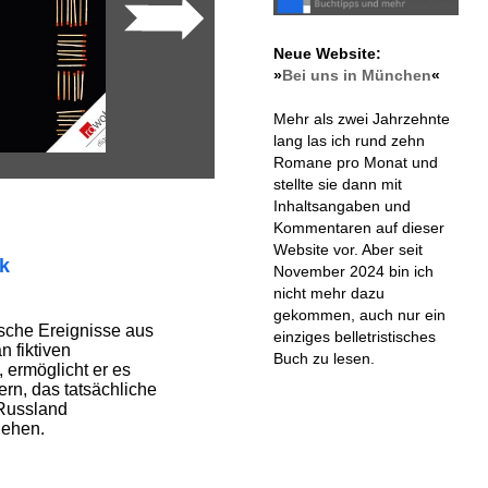
Neue Website:
»
Bei uns in München
«
Mehr als zwei Jahrzehnte
lang las ich rund zehn
Romane pro Monat und
stellte sie dann mit
Inhaltsangaben und
Kommentaren auf dieser
Website vor. Aber seit
ik
November 2024 bin ich
nicht mehr dazu
gekommen, auch nur ein
ische Ereignisse aus
einziges belletristisches
 fiktiven
Buch zu lesen.
 ermöglicht er es
rn, das tatsächliche
 Russland
iehen.