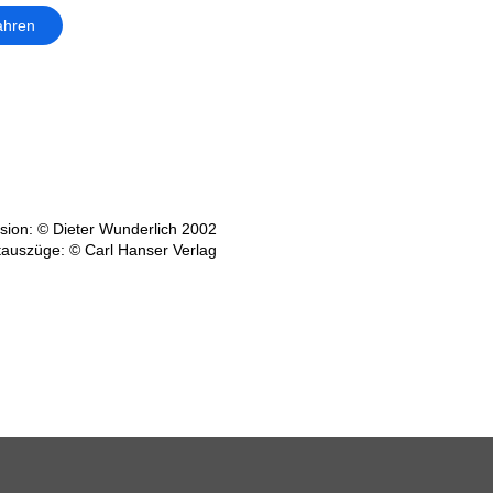
ahren
ion: © Dieter Wunderlich 2002
tauszüge: © Carl Hanser Verlag