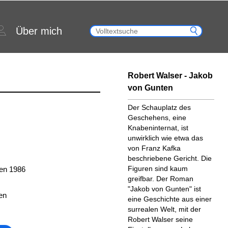
Über mich
Robert Walser - Jakob
von Gunten
Der Schauplatz des
Geschehens, eine
Knabeninternat, ist
unwirklich wie etwa das
von Franz Kafka
beschriebene Gericht. Die
Figuren sind kaum
ien 1986
greifbar. Der Roman
"Jakob von Gunten" ist
en
eine Geschichte aus einer
surrealen Welt, mit der
Robert Walser seine