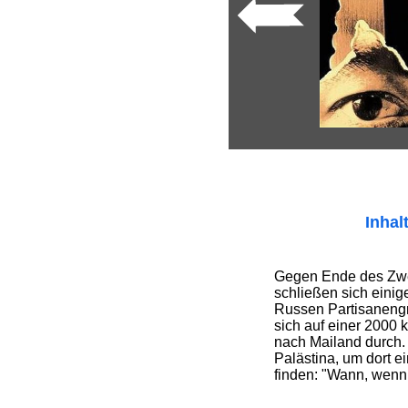
Inhal
Gegen Ende des Zwe
schließen sich einig
Russen Partisaneng
sich auf einer 2000
nach Mailand durch. 
Palästina, um dort e
finden: "Wann, wenn 