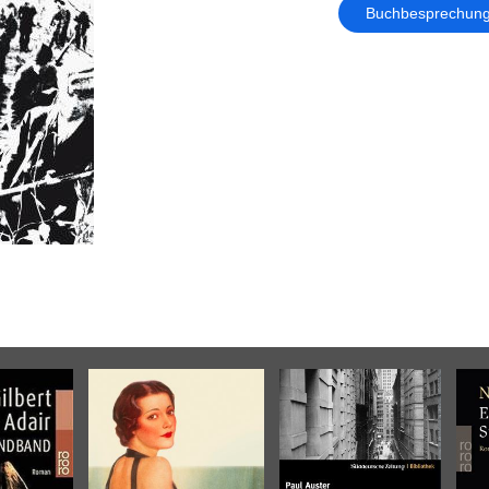
Buchbesprechun