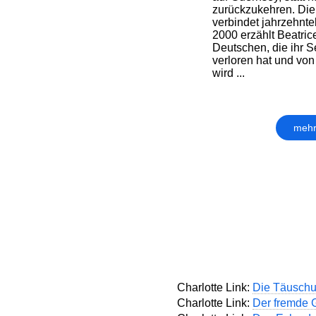
zurückzukehren. Die
verbindet jahrzehnte
2000 erzählt Beatric
Deutschen, die ihr 
verloren hat und von
wird ...
mehr
Charlotte Link:
Die Täusch
Charlotte Link:
Der fremde 