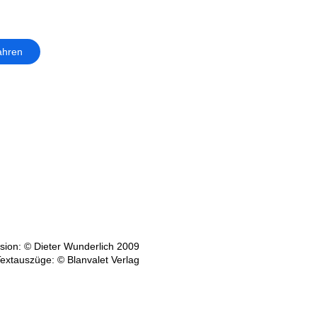
ahren
ion: © Dieter Wunderlich 2009
extauszüge: © Blanvalet Verlag