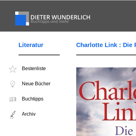
Literatur
Charlotte Link : Die
Bestenliste
Neue Bücher
Buchtipps
Archiv