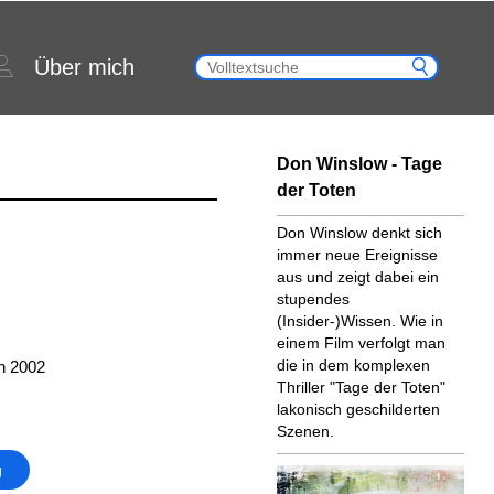
Über mich
Don Winslow - Tage
der Toten
Don Winslow denkt sich
immer neue Ereignisse
aus und zeigt dabei ein
stupendes
(Insider-)Wissen. Wie in
einem Film verfolgt man
die in dem komplexen
n 2002
Thriller "Tage der Toten"
lakonisch geschilderten
Szenen.
g