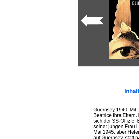
Inhal
Guernsey 1940. Mit el
Beatrice ihre Eltern.
sich der SS-Offizier
seiner jungen Frau He
Mai 1945, aber Hele
auf Guernsey, statt 