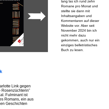
lang las ich rund zehn
Romane pro Monat und
stellte sie dann mit
Inhaltsangaben und
Kommentaren auf dieser
Website vor. Aber seit
November 2024 bin ich
nicht mehr dazu
gekommen, auch nur ein
einziges belletristisches
Buch zu lesen.
ik
harlotte Link gegen
 Rosenzüchterin"
ial. Fulminant ist
des Romans, ein aus
den Geschichten