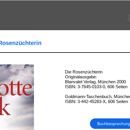
 Rosenzüchterin
Die Rosenzüchterin
Originalausgabe:
Blanvalet Verlag, München 2000
ISBN: 3-7645-0103-0, 606 Seiten
Goldmann-Taschenbuch, Münche
ISBN: 3-442-45283-X, 606 Seiten
Buchbesprechun