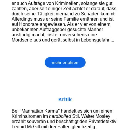
er auch Aufträge von Kriminellen, solange sie gut
zahlten, aber seit einiger Zeit achtet er darauf, dass
durch seine Tätigkeit niemand zu Schaden kommt.
Allerdings muss er seine Familie ernähren und ist
auf Honorare angewiesen. Als er vier von einem
unbekannten Auftraggeber gesuchte Männer
ausfindig macht, löst er unversehens eine
Mordserie aus und gerät selbst in Lebensgefahr ...
mehr erfahren
Kritik
Bei "Manhattan Karma" handelt es sich um einen
Kriminalroman im
hardboiled
Stil. Walter Mosley
erzählt souverän und beschäftigt den Privatdetektiv
Leonid McGill mit drei Fällen gleichzeitig.