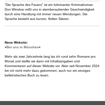
"Die Sprache des Feuers" ist ein fulminanter Kriminalroman.
Don Winslow reißt uns in atem­berau­ben­der Geschwindigkeit
durch eine Handlung mit immer neuen Wen­dun­gen. Die
Sprache besteht aus kurzen, flotten Sätzen.
Neue Website:
»
Bei uns in München
«
Mehr als zwei Jahrzehnte lang las ich rund zehn Romane pro
Monat und stellte sie dann mit Inhaltsangaben und
Kommentaren auf dieser Website vor. Aber seit November 2024
bin ich nicht mehr dazu gekommen, auch nur ein einziges
belletristisches Buch zu lesen.