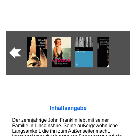
Inhaltsangabe
Der zehnjährige John Franklin lebt mit seiner
Familie in Lincolnshire. Seine außergewöhnliche
Langsamkeit, die ihn zum Außenseiter macht,