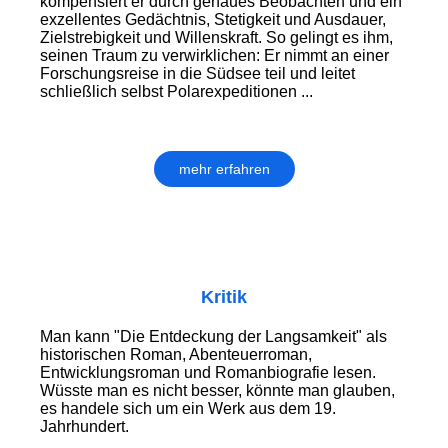
kompensiert er durch genaues Beobachten und ein
exzellentes Gedächtnis, Stetigkeit und Ausdauer,
Zielstrebigkeit und Willenskraft. So gelingt es ihm,
seinen Traum zu verwirklichen: Er nimmt an einer
Forschungsreise in die Südsee teil und leitet
schließlich selbst Polarexpeditionen ...
mehr erfahren
Kritik
Man kann "Die Entdeckung der Langsamkeit" als
historischen Roman, Abenteuerroman,
Entwicklungsroman und Romanbiografie lesen.
Wüsste man es nicht besser, könnte man glauben,
es handele sich um ein Werk aus dem 19.
Jahrhundert.