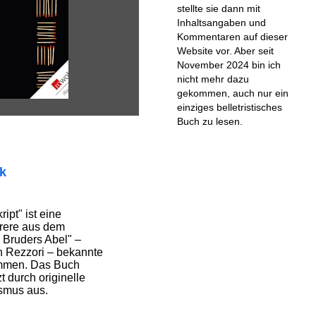
stellte sie dann mit
Inhaltsangaben und
Kommentaren auf dieser
Website vor. Aber seit
November 2024 bin ich
nicht mehr dazu
gekommen, auch nur ein
einziges belletristisches
Buch zu lesen.
ik
ipt" ist eine
hrere aus dem
Bruders Abel" –
n Rezzori – bekannte
ommen. Das Buch
zt durch originelle
asmus aus.