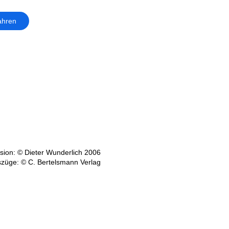
ahren
ion: © Dieter Wunderlich 2006
szüge: © C. Bertelsmann Verlag