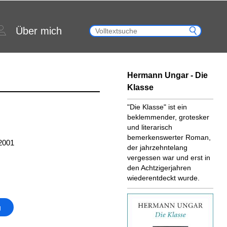
Über mich
Hermann Ungar - Die
Klasse
"Die Klasse" ist ein
beklemmender, grotesker
und literarisch
bemerkenswerter Roman,
2001
der jahrzehntelang
vergessen war und erst in
den Achtzigerjahren
wiederentdeckt wurde.
g