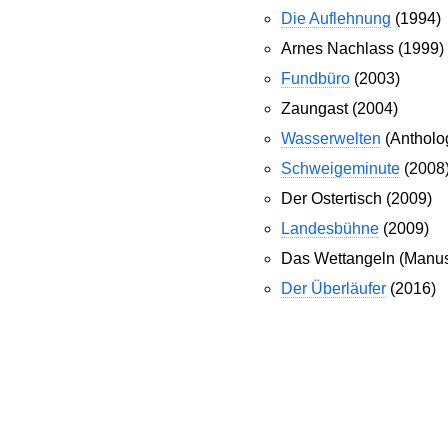
Die Auflehnung
(1994)
Arnes Nachlass (1999)
Fundbüro
(2003)
Zaungast (2004)
Wasserwelten
(Antholog
Schweigeminute
(2008
Der Ostertisch (2009)
Landesbühne
(2009)
Das Wettangeln (Manuskr
Der Überläufer
(2016)