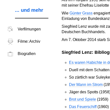
mit seiner Ehefrau Liselott
... und mehr
Wie
Günter Grass
engagiert
Einladung von Bundeskanz
Siegfried Lenz wurde mit z
Verfilmungen
Deutschen Buchhandels.
Am 7. Oktober 2014 starb S
Filme: Archiv
Siegfried Lenz: Bibliog
Biografien
Es waren Habichte in de
Duell mit dem Schatten
So zärtlich war Suleyk
Der Mann im Strom
(19
Jäger des Spotts (1958
Brot und Spiele
(1959)
Das Feuerschiff
(1960)