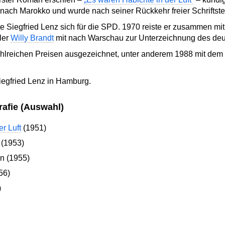
e nach Marokko und wurde nach seiner Rückkehr freier Schriftstel
e Siegfried Lenz sich für die SPD. 1970 reiste er zusammen mit
ler
Willy Brandt
mit nach Warschau zur Unterzeichnung des deut
ahlreichen Preisen ausgezeichnet, unter anderem 1988 mit dem
iegfried Lenz in Hamburg.
rafie (Auswahl)
r Luft
(1951)
 (1953)
en (1955)
56)
)