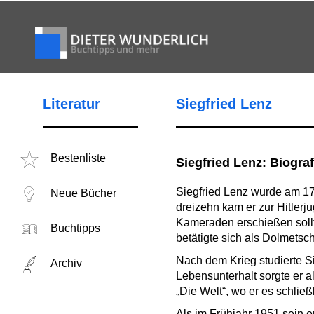
Literatur
Siegfried Lenz
Bestenliste
Siegfried Lenz: Biograf
Siegfried Lenz wurde am 17
Neue Bücher
dreizehn kam er zur Hitler
Kameraden erschießen sollte
Buchtipps
betätigte sich als Dolmetsch
Nach dem Krieg studierte Si
Archiv
Lebensunterhalt sorgte er 
„Die Welt“, wo er es schließ
Als im Frühjahr 1951 sein 