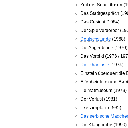
Zeit der Schuldlosen (
Das Stadtgespräch (19
Das Gesicht (1964)
Der Spielverderber (19
Deutschstunde
(1968)
Die Augenbinde (1970)
Das Vorbild (1973 / 197
Die Phantasie
(1974)
Einstein überquert die
Elfenbeinturm und Barr
Heimatmuseum (1978)
Der Verlust (1981)
Exerzierplatz (1985)
Das serbische Mädche
Die Klangprobe (1990)