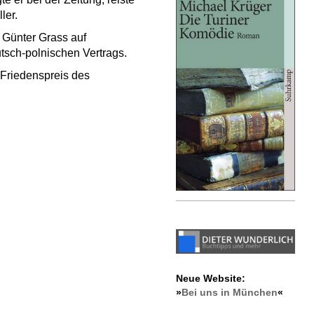
ler.
 Günter Grass auf
sch-polnischen Vertrags.
 Friedenspreis des
Neue Website:
»
Bei uns in München
«