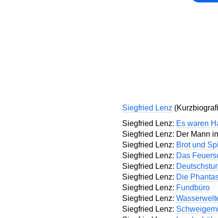
Siegfried Lenz
(Kurzbiograf
Siegfried Lenz:
Es waren Ha
Siegfried Lenz: Der Mann i
Siegfried Lenz:
Brot und Sp
Siegfried Lenz:
Das Feuersc
Siegfried Lenz:
Deutschstu
Siegfried Lenz:
Die Phantas
Siegfried Lenz:
Fundbüro
Siegfried Lenz:
Wasserwelt
Siegfried Lenz:
Schweigemi