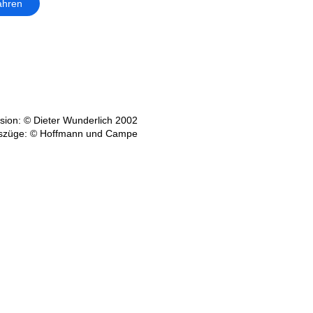
ahren
ion: © Dieter Wunderlich 2002
szüge: © Hoffmann und Campe