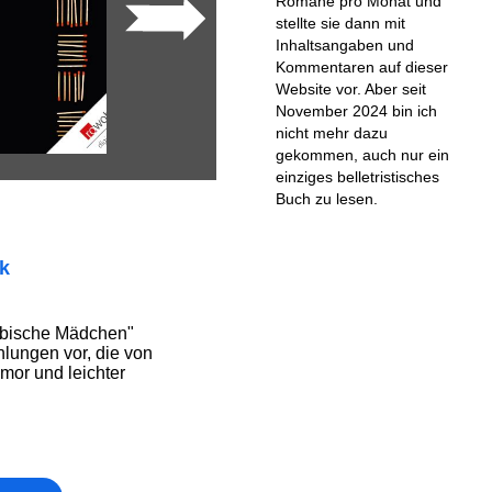
Romane pro Monat und
stellte sie dann mit
Inhaltsangaben und
Kommentaren auf dieser
Website vor. Aber seit
November 2024 bin ich
nicht mehr dazu
gekommen, auch nur ein
einziges belletristisches
Buch zu lesen.
ik
erbische Mädchen"
hlungen vor, die von
mor und leichter