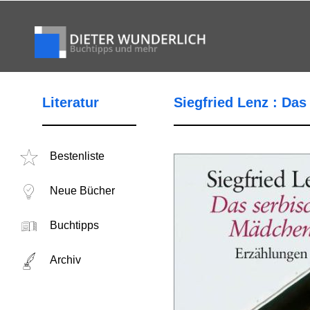
Literatur
Siegfried Lenz : Da
Bestenliste
Neue Bücher
Buchtipps
Archiv