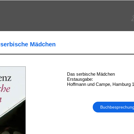
s serbische Mädchen
Das serbische Mädchen
Erstausgabe:
Hoffmann und Campe, Hamburg 
Buchbesprechun