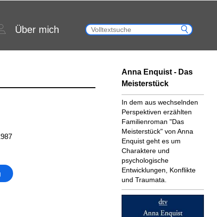
Über mich
Anna Enquist - Das
Meisterstück
In dem aus wechselnden
Perspektiven erzählten
Familienroman "Das
Meisterstück" von Anna
1987
Enquist geht es um
Charaktere und
psychologische
Entwicklungen, Konflikte
g
und Traumata.