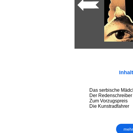
Inhal
Das serbische Mäd
Der Redenschreiber
Zum Vorzugspreis
Die Kunstradfahrer
mehr