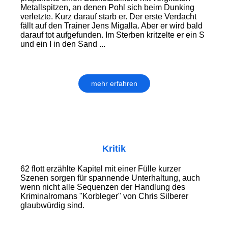
Metallspitzen, an denen Pohl sich beim Dunking
verletzte. Kurz darauf starb er. Der erste Verdacht
fällt auf den Trainer Jens Migalla. Aber er wird bald
darauf tot aufgefunden. Im Sterben kritzelte er ein S
und ein I in den Sand ...
mehr erfahren
Kritik
62 flott erzählte Kapitel mit einer Fülle kurzer
Szenen sorgen für spannende Unterhaltung, auch
wenn nicht alle Sequenzen der Handlung des
Kriminalromans "Korbleger" von Chris Silberer
glaubwürdig sind.