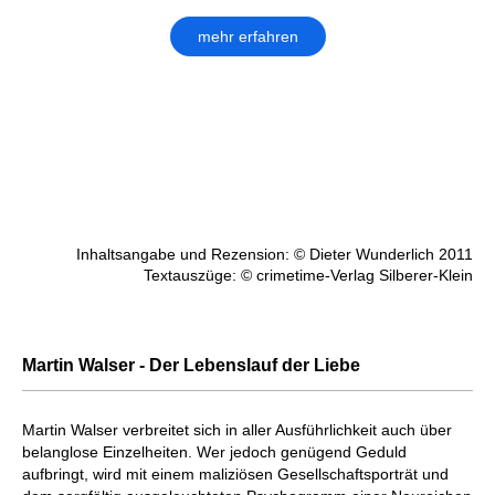
mehr erfahren
Inhaltsangabe und Rezension: © Dieter Wunderlich 2011
Textauszüge: © crimetime-Verlag Silberer-Klein
Martin Walser - Der Lebenslauf der Liebe
Martin Walser verbreitet sich in aller Ausführlichkeit auch über
belanglose Einzelheiten. Wer jedoch genügend Geduld
aufbringt, wird mit einem maliziösen Gesellschaftsporträt und