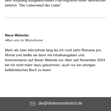
dem sorgfältig ausgeleuchteten Psychogramm einer Neureichen
belohnt: "Der Lebenslauf der Liebe".
Neue Website:
»
Bei uns in München
«
Mehr als zwei Jahrzehnte lang las ich rund zehn Romane pro
Monat und stellte sie dann mit Inhaltsangaben und
Kommentaren auf dieser Website vor. Aber seit November 2024
bin ich nicht mehr dazu gekommen, auch nur ein einziges
belletristisches Buch zu lesen.
dw@dieterwunderlich.de