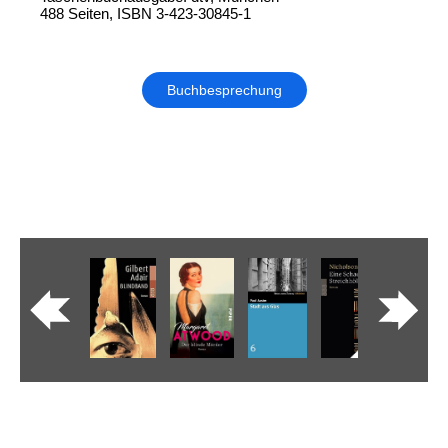
488 Seiten, ISBN 3-423-30845-1
Buchbesprechung