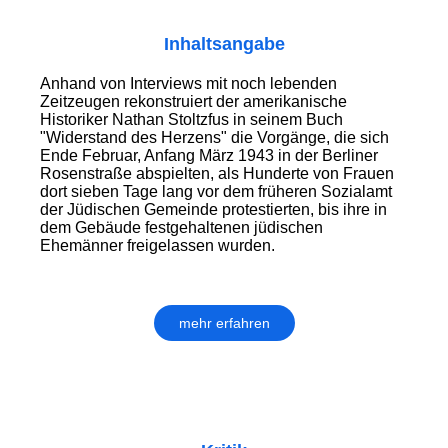
Inhaltsangabe
Anhand von Interviews mit noch lebenden
Zeitzeugen rekonstruiert der amerikanische
Historiker Nathan Stoltzfus in seinem Buch
"Widerstand des Herzens" die Vorgänge, die sich
Ende Februar, Anfang März 1943 in der Berliner
Rosenstraße abspielten, als Hunderte von Frauen
dort sieben Tage lang vor dem früheren Sozialamt
der Jüdischen Gemeinde protestierten, bis ihre in
dem Gebäude festgehaltenen jüdischen
Ehemänner freigelassen wurden.
mehr erfahren