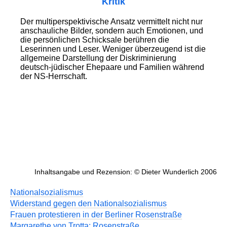
Kritik
Der multiperspektivische Ansatz vermittelt nicht nur
anschauliche Bilder, sondern auch Emotionen, und
die persönlichen Schicksale berühren die
Leserinnen und Leser. Weniger überzeugend ist die
allgemeine Darstellung der Diskriminierung
deutsch-jüdischer Ehepaare und Familien während
der NS-Herrschaft.
Inhaltsangabe und Rezension: © Dieter Wunderlich 2006
Nationalsozialismus
Widerstand gegen den Nationalsozialismus
Frauen protestieren in der Berliner Rosenstraße
Margarethe von Trotta: Rosenstraße