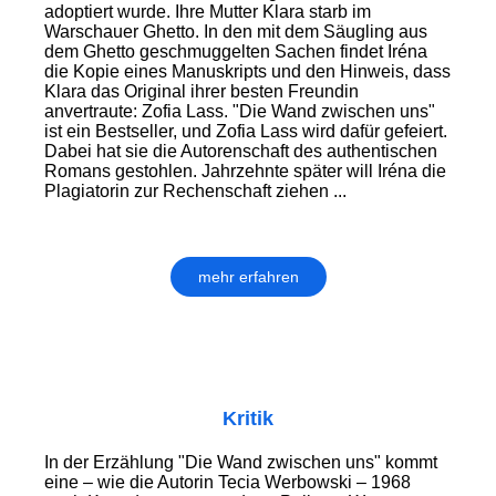
adoptiert wurde. Ihre Mutter Klara starb im
Warschauer Ghetto. In den mit dem Säugling aus
dem Ghetto geschmuggelten Sachen findet Iréna
die Kopie eines Manuskripts und den Hinweis, dass
Klara das Original ihrer besten Freundin
anvertraute: Zofia Lass. "Die Wand zwischen uns"
ist ein Bestseller, und Zofia Lass wird dafür gefeiert.
Dabei hat sie die Autorenschaft des authentischen
Romans gestohlen. Jahr­zehnte später will Iréna die
Plagiatorin zur Rechenschaft ziehen ...
mehr erfahren
Kritik
In der Erzählung "Die Wand zwischen uns" kommt
eine – wie die Autorin Tecia Werbowski – 1968