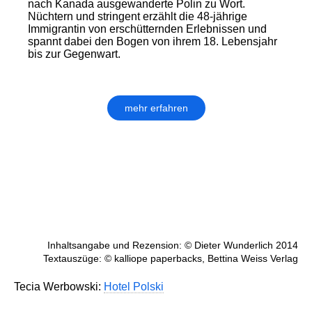
nach Kanada ausgewanderte Polin zu Wort.
Nüchtern und stringent erzählt die 48-jährige
Immigrantin von erschütternden Erlebnissen und
spannt dabei den Bogen von ihrem 18. Lebensjahr
bis zur Gegenwart.
mehr erfahren
Inhaltsangabe und Rezension: © Dieter Wunderlich 2014
Textauszüge: © kalliope paperbacks, Bettina Weiss Verlag
Tecia Werbowski:
Hotel Polski