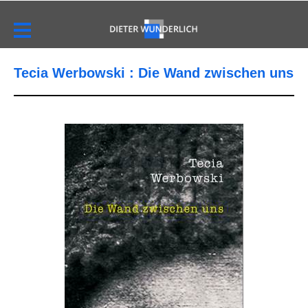
Tecia Werbowski : Die Wand zwischen uns