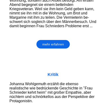
Wohnung, sondern auch Arbeit besorgt. Am ersten
Abend begegnet sie einem bettelnden
Kriegsveteran. Weil sie ihm kein Geld geben kann,
nimmt sie ihn mit in die Wohnung, um Brot und
Margarine mit ihm zu teilen. Die Vermieterin be­
schwert sich sogleich über den Männer­besuch. Und
damit beginnen Frau Schnieders Probleme erst ...
mehr erfahren
Kritik
Johanna Wohlgemuth erzählt die ebenso
realistische wie bedrückende Geschichte in "Frau
Schnieder kehrt heim" mit großer Empathie, aber
nüchtern und schnörkellos aus der Perspektive der
Protagonistin.