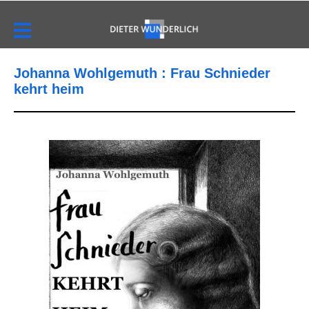
Johanna Wohlgemuth : Frau Schnieder
kehrt heim