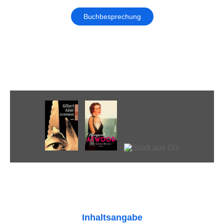
Buchbesprechung
Inhaltsangabe