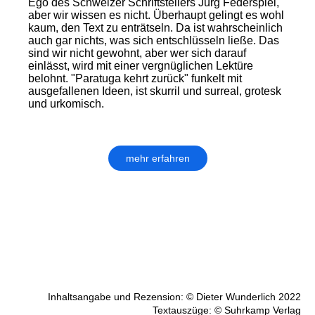
Ego des Schweizer Schriftstellers Jürg Federspiel,
aber wir wissen es nicht. Überhaupt gelingt es wohl
kaum, den Text zu enträtseln. Da ist wahrscheinlich
auch gar nichts, was sich entschlüsseln ließe. Das
sind wir nicht gewohnt, aber wer sich darauf
einlässt, wird mit einer vergnüglichen Lektüre
belohnt. "Paratuga kehrt zurück" funkelt mit
ausgefallenen Ideen, ist skurril und surreal, grotesk
und urkomisch.
mehr erfahren
Inhaltsangabe und Rezension: © Dieter Wunderlich 2022
Textauszüge: © Suhrkamp Verlag