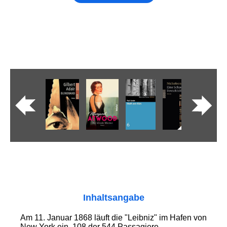
Inhaltsangabe
Am 11. Januar 1868 läuft die "Leibniz" im Hafen von
New York ein. 108 der 544 Passagiere –