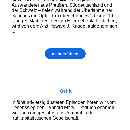
Auswanderer aus Preußen, Süddeutschland und
der Schweiz – fielen während der Überfahrt einer
Seuche zum Opfer. Ein überlebendes 13- oder 14-
jähriges Mädchen, dessen Eltern ebenfalls starben,
wird von dem Arzt Howard J. Rageet aufgenommen.
...
mehr erfahren
Kritik
In fünfundvierzig düsteren Episoden hören wir vom
Lebensweg der "Typhoid Mary". Dadurch erfahren
wir auch einiges über die Unmoral in der
frühkapitalistischen Gesellschaft.