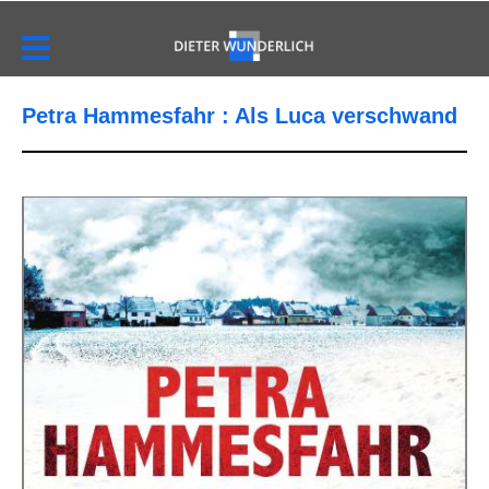
Petra Hammesfahr : Als Luca verschwand