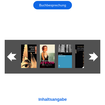
Buchbesprechung
Inhaltsangabe