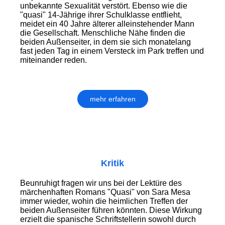
unbekannte Sexualität verstört. Ebenso wie die
"quasi" 14-Jährige ihrer Schulklasse entflieht,
meidet ein 40 Jahre älterer alleinstehender Mann
die Gesellschaft. Menschliche Nähe finden die
beiden Außenseiter, in dem sie sich monatelang
fast jeden Tag in einem Versteck im Park treffen und
miteinander reden.
mehr erfahren
Kritik
Beunruhigt fragen wir uns bei der Lektüre des
märchenhaften Romans "Quasi" von Sara Mesa
immer wieder, wohin die heimlichen Treffen der
beiden Außenseiter führen könnten. Diese Wirkung
erzielt die spanische Schriftstellerin sowohl durch