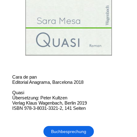
Cara de pan
Editorial Anagrama, Barcelona 2018
Quasi
Übersetzung: Peter Kultzen
Verlag Klaus Wagenbach, Berlin 2019
ISBN 978-3-8031-3321-2, 141 Seiten
Buchbesprechung