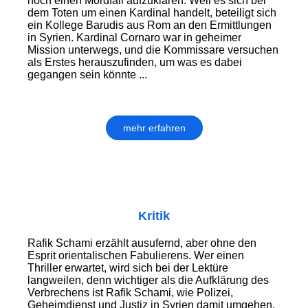
noch einen Mordfall aufzuklären. Weil es sich bei
dem Toten um einen Kardinal handelt, beteiligt sich
ein Kollege Barudis aus Rom an den Ermittlungen
in Syrien. Kardinal Cornaro war in geheimer
Mission unterwegs, und die Kommissare versuchen
als Erstes herauszufinden, um was es dabei
gegangen sein könnte ...
mehr erfahren
Kritik
Rafik Schami erzählt ausufernd, aber ohne den
Esprit orientalischen Fabulierens. Wer einen
Thriller erwartet, wird sich bei der Lektüre
langweilen, denn wichtiger als die Aufklärung des
Verbrechens ist Rafik Schami, wie Polizei,
Geheimdienst und Justiz in Syrien damit umgehen.