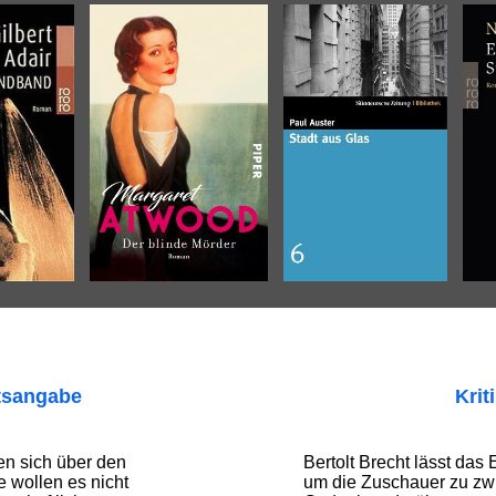
tsangabe
Krit
ren sich über den
Bertolt Brecht lässt das
e wollen es nicht
um die Zuschauer zu zwi