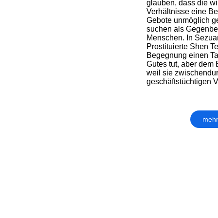
glauben, dass die wi
Verhältnisse eine Be
Gebote unmöglich g
suchen als Gegenbe
Menschen. In Sezuan
Prostituierte Shen Te
Begegnung einen Tab
Gutes tut, aber dem 
weil sie zwischendu
geschäftstüchtigen Vett
mehr