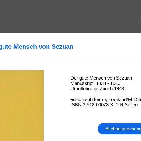
r gute Mensch von Sezuan
Der gute Mensch von Sezuan
Manuskript: 1938 - 1940
Uraufführung: Zürich 1943
edition suhrkamp, Frankfurt/M 19
ISBN 3-518-00073-X, 144 Seiten
Buchbesprechun