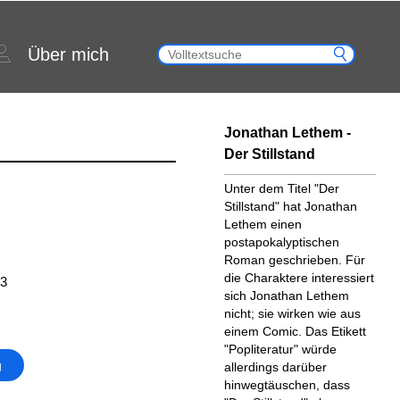
Über mich
Jonathan Lethem -
Der Stillstand
Unter dem Titel "Der
Stillstand" hat Jonathan
Lethem einen
postapokalyptischen
Roman geschrieben. Für
die Charaktere interessiert
63
sich Jonathan Lethem
nicht; sie wirken wie aus
einem Comic. Das Etikett
"Popliteratur" würde
g
allerdings darüber
hinwegtäuschen, dass