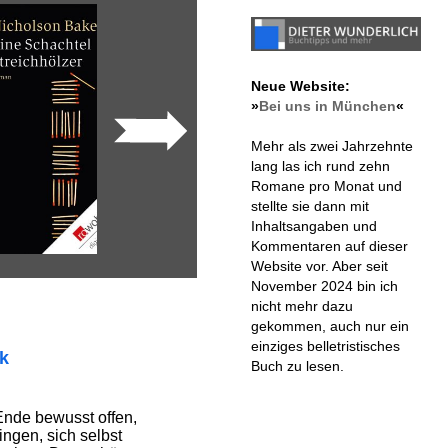
Neue Website:
»
Bei uns in München
«
Mehr als zwei Jahrzehnte
lang las ich rund zehn
Romane pro Monat und
stellte sie dann mit
Inhaltsangaben und
Kommentaren auf dieser
Website vor. Aber seit
November 2024 bin ich
nicht mehr dazu
gekommen, auch nur ein
einziges belletristisches
ik
Buch zu lesen.
 Ende bewusst offen,
ngen, sich selbst