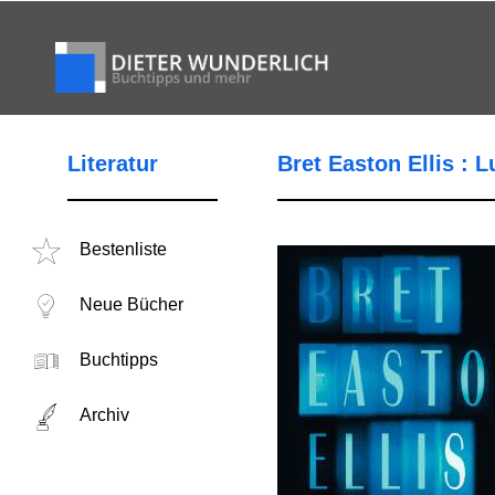
Literatur
Bret Easton Ellis : 
Bestenliste
Neue Bücher
Buchtipps
Archiv