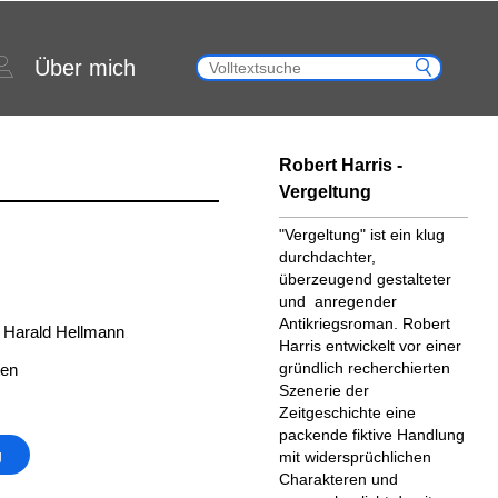
Über mich
Robert Harris -
Vergeltung
"Vergeltung" ist ein klug
durchdachter,
überzeugend gestalteter
und anregender
Antikriegsroman. Robert
 Harald Hellmann
Harris entwickelt vor einer
gründlich recherchierten
ten
Szenerie der
Zeitgeschichte eine
packende fiktive Handlung
g
mit widersprüchlichen
Charakteren und