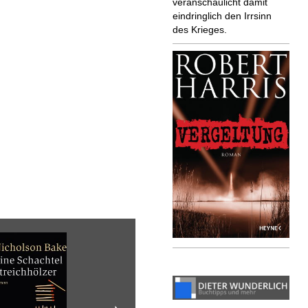
veranschaulicht damit
eindringlich den Irrsinn
des Krieges.