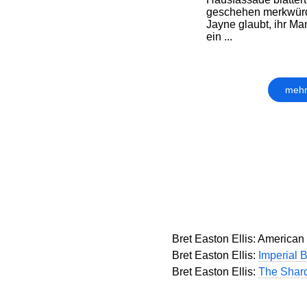
geschehen merkwürd
Jayne glaubt, ihr Man
ein ...
mehr
Bret Easton Ellis: American
Bret Easton Ellis:
Imperial 
Bret Easton Ellis:
The Shar