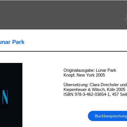
Lunar Park
Originalausgabe: Lunar Park
Knopf, New York 2005
Übersetzung: Clara Drechsler und
Kiepenheuer & Witsch, Köln 2005
ISBN 978-3-462-03654-1, 457 Sei
Buchbesprechun