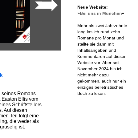
Neue Website:
»
Bei uns in München
«
Mehr als zwei Jahrzehnte
lang las ich rund zehn
Romane pro Monat und
stellte sie dann mit
Inhaltsangaben und
Kommentaren auf dieser
Website vor. Aber seit
November 2024 bin ich
ik
nicht mehr dazu
gekommen, auch nur ein
einziges belletristisches
Buch zu lesen.
en seines Romans
t Easton Ellis vom
ines Schriftstellers
s. Auf diesen
men Teil folgt eine
g, die weder als
ruselig ist.