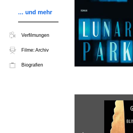
... und mehr
Verfilmungen
Filme: Archiv
Biografien