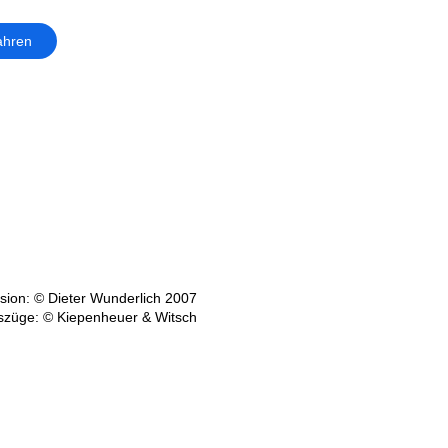
ahren
ion: © Dieter Wunderlich 2007
szüge: © Kiepenheuer & Witsch