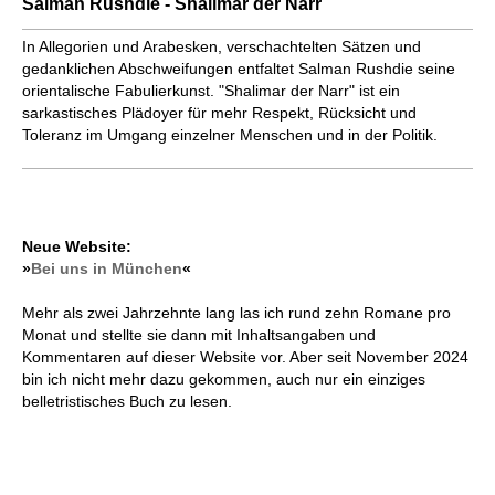
Salman Rushdie - Shalimar der Narr
In Allegorien und Arabesken, verschachtelten Sätzen und
gedanklichen Abschweifungen entfaltet Salman Rushdie seine
orientalische Fabulierkunst. "Shalimar der Narr" ist ein
sarkastisches Plädoyer für mehr Respekt, Rücksicht und
Toleranz im Umgang einzelner Menschen und in der Politik.
Neue Website:
»
Bei uns in München
«
Mehr als zwei Jahrzehnte lang las ich rund zehn Romane pro
Monat und stellte sie dann mit Inhaltsangaben und
Kommentaren auf dieser Website vor. Aber seit November 2024
bin ich nicht mehr dazu gekommen, auch nur ein einziges
belletristisches Buch zu lesen.