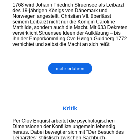
1768 wird Johann Friedrich Struensee als Leibarzt
des 19-jährigen Königs von Dänemark und
Norwegen angestellt. Christian VII. überlässt
seinem Leibarzt nicht nur die Königin Caroline
Mathilde, sondern auch die Macht. Mit 633 Dekreten
verwirklicht Struensee Ideen der Aufklärung – bis
ihn der Emporkömmling Ove Høegh-Guldberg 1772
vernichtet und selbst die Macht an sich reißt.
mehr erfahren
Kritik
Per Olov Enquist arbeitet die psychologischen
Dimensionen der Konflikte ungemein lebendig
heraus. Dabei bewegt er sich mit "Der Besuch des
Leibarztes" stilistisch zwischen Sachbuch-