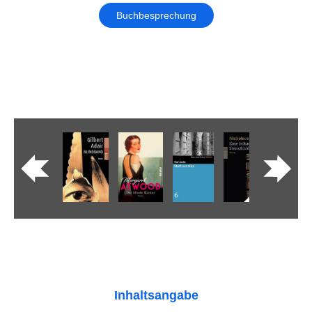
Buchbesprechung
Inhaltsangabe