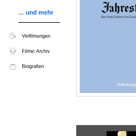
... und mehr
Verfilmungen
Filme: Archiv
Biografien