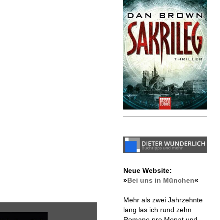
Neue Website:
»
Bei uns in München
«
Mehr als zwei Jahrzehnte
lang las ich rund zehn
Romane pro Monat und