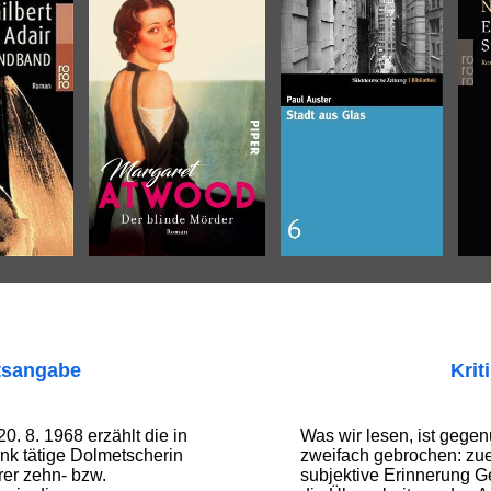
tsangabe
Krit
0. 8. 1968 erzählt die in
Was wir lesen, ist gegen
nk tätige Dolmetscherin
zweifach gebrochen: zue
rer zehn- bzw.
subjektive Erinnerung G