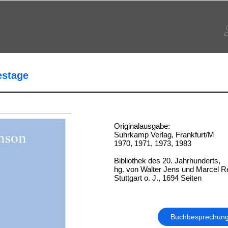
estage
Originalausgabe:
Suhrkamp Verlag, Frankfurt/M
1970, 1971, 1973, 1983
Bibliothek des 20. Jahrhunderts,
hg. von Walter Jens und Marcel R
Stuttgart o. J., 1694 Seiten
Buchbesprechun