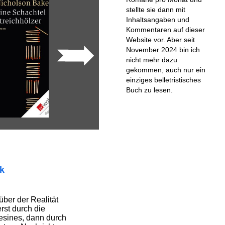
stellte sie dann mit
Inhaltsangaben und
Kommentaren auf dieser
Website vor. Aber seit
November 2024 bin ich
nicht mehr dazu
gekommen, auch nur ein
einziges belletristisches
Buch zu lesen.
ik
über der Realität
rst durch die
esines, dann durch