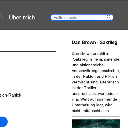
Über mich
Dan Brown - Sakrileg
Dan Brown erzählt in
"Sakrileg" eine spannende
und aktionsreiche
Verschwörungsgeschichte,
in der Fakten und Fiktion
vermischt sind. Literarisch
ist der Thriller
anspruchslos; wer jedoch
eich-Ranicki
v. a. Wert auf spannende
Unterhaltung legt, wird
nicht enttäuscht sein.
g