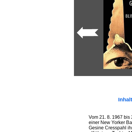
Inhal
Vom 21. 8. 1967 bis 2
einer New Yorker Ba
Gesine Cresspahl ih