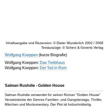
Inhaltsangabe und Rezension: © Dieter Wunderlich 2002 / 2008
Textauszüge: © Scherz & Goverts Verlag
Wolfgang Koeppen
(kurze Biografie)
Wolfgang Koeppen:
Das Treibhaus
Wolfgang Koeppen:
Der Tod in Rom
Salman Rushdie - Golden House
Salman Rushdie verwendet für seinen Roman "Golden House"
Versatzstücke der Genres Familien- und Gangster­saga, Thriller,
Märchen und Mocku­men­tary. Der Plot ist holzschnittartig.