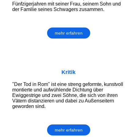
Fünfzigerjahren mit seiner Frau, seinem Sohn und
der Familie seines Schwagers zusammen.
mehr erfahren
Kritik
"Der Tod in Rom" ist eine streng geformte, kunstvoll
montierte und aufwühlende Dichtung über
Ewiggestrige und zwei Söhne, die sich von ihren
Vätern distanzieren und dabei zu Außenseitern
geworden sind.
mehr erfahren