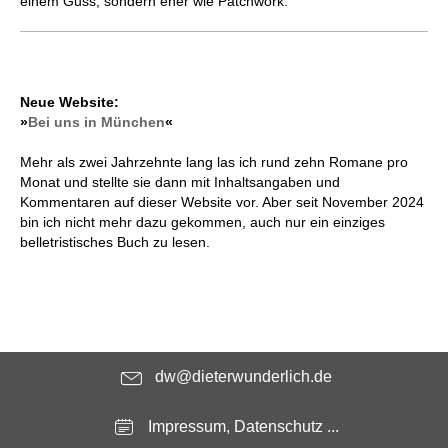
einem Guss, sondern eher wie Patchwork.
Neue Website:
»
Bei uns in München
«
Mehr als zwei Jahrzehnte lang las ich rund zehn Romane pro
Monat und stellte sie dann mit Inhaltsangaben und
Kommentaren auf dieser Website vor. Aber seit November 2024
bin ich nicht mehr dazu gekommen, auch nur ein einziges
belletristisches Buch zu lesen.
dw@dieterwunderlich.de
Impressum, Datenschutz ...