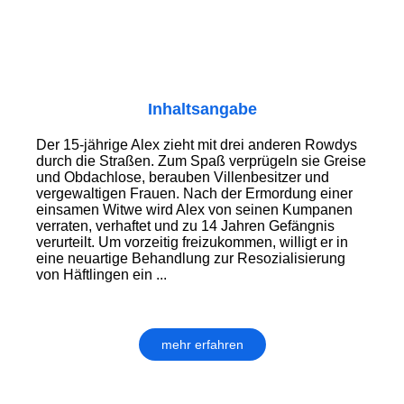
Inhaltsangabe
Der 15-jährige Alex zieht mit drei anderen Rowdys
durch die Straßen. Zum Spaß verprügeln sie Greise
und Obdachlose, berauben Villenbesitzer und
vergewaltigen Frauen. Nach der Ermordung einer
einsamen Witwe wird Alex von seinen Kumpanen
verraten, verhaftet und zu 14 Jahren Gefängnis
verurteilt. Um vorzeitig freizukommen, willigt er in
eine neuartige Behandlung zur Resozialisierung
von Häftlingen ein ...
mehr erfahren