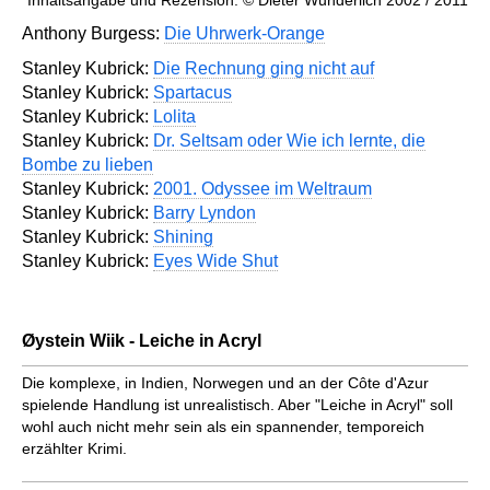
Inhaltsangabe und Rezension: © Dieter Wunderlich 2002 / 2011
Anthony Burgess:
Die Uhrwerk-Orange
Stanley Kubrick:
Die Rechnung ging nicht auf
Stanley Kubrick:
Spartacus
Stanley Kubrick:
Lolita
Stanley Kubrick:
Dr. Seltsam oder Wie ich lernte, die
Bombe zu lieben
Stanley Kubrick:
2001. Odyssee im Weltraum
Stanley Kubrick:
Barry Lyndon
Stanley Kubrick:
Shining
Stanley Kubrick:
Eyes Wide Shut
Øystein Wiik - Leiche in Acryl
Die komplexe, in Indien, Norwegen und an der Côte d'Azur
spielende Handlung ist unrealistisch. Aber "Leiche in Acryl" soll
wohl auch nicht mehr sein als ein spannender, temporeich
erzählter Krimi.