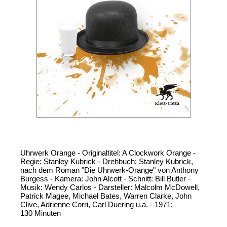
Uhrwerk Orange - Originaltitel: A Clockwork Orange -
Regie: Stanley Kubrick - Drehbuch: Stanley Kubrick,
nach dem Roman "Die Uhrwerk-Orange" von Anthony
Burgess - Kamera: John Alcott - Schnitt: Bill Butler -
Musik: Wendy Carlos - Darsteller: Malcolm McDowell,
Patrick Magee, Michael Bates, Warren Clarke, John
Clive, Adrienne Corri, Carl Duering u.a. - 1971;
130 Minuten