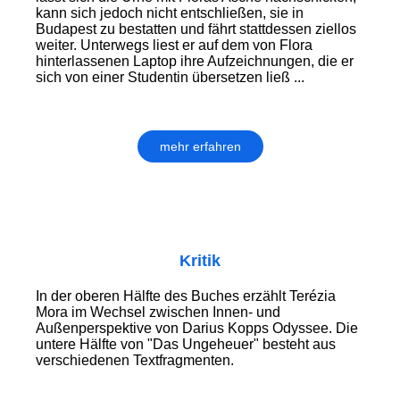
kann sich jedoch nicht entschließen, sie in
Budapest zu bestatten und fährt stattdessen ziellos
weiter. Unterwegs liest er auf dem von Flora
hinterlassenen Laptop ihre Aufzeichnungen, die er
sich von einer Studentin übersetzen ließ ...
mehr erfahren
Kritik
In der oberen Hälfte des Buches erzählt Terézia
Mora im Wechsel zwischen Innen- und
Außenperspektive von Darius Kopps Odyssee. Die
untere Hälfte von "Das Ungeheuer" besteht aus
verschiedenen Textfragmenten.