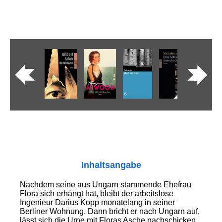
Inhaltsangabe
Nachdem seine aus Ungarn stammende Ehefrau
Flora sich erhängt hat, bleibt der arbeitslose
Ingenieur Darius Kopp monatelang in seiner
Berliner Wohnung. Dann bricht er nach Ungarn auf,
lässt sich die Urne mit Floras Asche nachschicken,