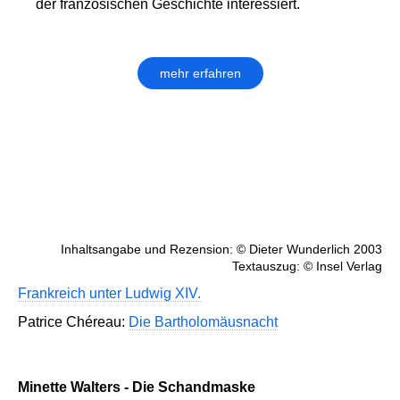
der französischen Geschichte interessiert.
mehr erfahren
Inhaltsangabe und Rezension: © Dieter Wunderlich 2003
Textauszug: © Insel Verlag
Frankreich unter Ludwig XIV.
Patrice Chéreau:
Die Bartholomäusnacht
Minette Walters - Die Schandmaske