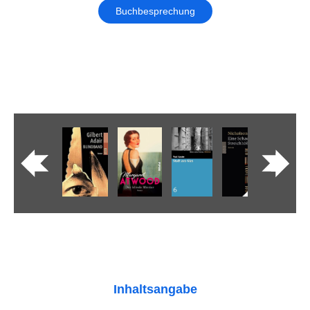
Buchbesprechung
Inhaltsangabe