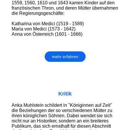
1559, 1560, 1610 und 1643 kamen Kinder auf den
französischen Thron, und deren Mütter übernahmen
die Regierungsgeschäfte:
Katharina von Medici (1519 - 1589)
Maria von Medici (1573 - 1642)
Anna von Österreich (1601 - 1666)
mehr erfahren
Kritik
Anka Muhlstein schildert in "Königinnen auf Zeit"
die Beziehungen der so verschiedenen Mütter zu
ihren königlichen Söhnen. Dabei wendet sie sich
nicht nur an Historiker, sondern an ein breiteres
Publikum, das sich ernsthaft für diesen Abschnitt