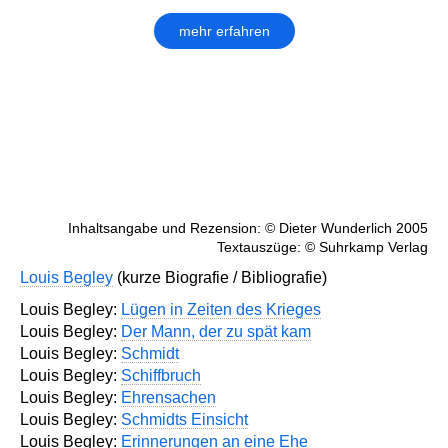
mehr erfahren
Inhaltsangabe und Rezension: © Dieter Wunderlich 2005
Textauszüge: © Suhrkamp Verlag
Louis Begley
(kurze Biografie / Bibliografie)
Louis Begley:
Lügen in Zeiten des Krieges
Louis Begley:
Der Mann, der zu spät kam
Louis Begley:
Schmidt
Louis Begley:
Schiffbruch
Louis Begley:
Ehrensachen
Louis Begley:
Schmidts Einsicht
Louis Begley:
Erinnerungen an eine Ehe