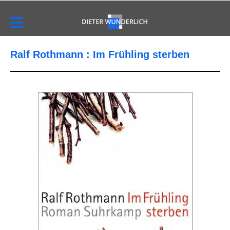
Ralf Rothmann : Im Frühling sterben