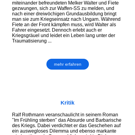
miteinander befreundeten Melker Walter und Fiete
gezwungen, sich zur Waffen-SS zu melden, und
nach einer dreiwöchigen Grundausbildung bringt
man sie zum Kriegseinsatz nach Ungarn. Während
Fiete an der Front kämpfen muss, wird Walter als
Fahrer eingesetzt. Dennoch erlebt auch er
Kriegsgräuel und leidet ein Leben lang unter der
Traumatisierung ...
mehr erfahren
Kritik
Ralf Rothmann veranschaulicht in seinem Roman
"Im Frühling sterben" das Absurde und Barbarische
des Kriegs. Dabei verdichtet er das Geschehen auf
ein auswegloses Dilemma und ebenso markante