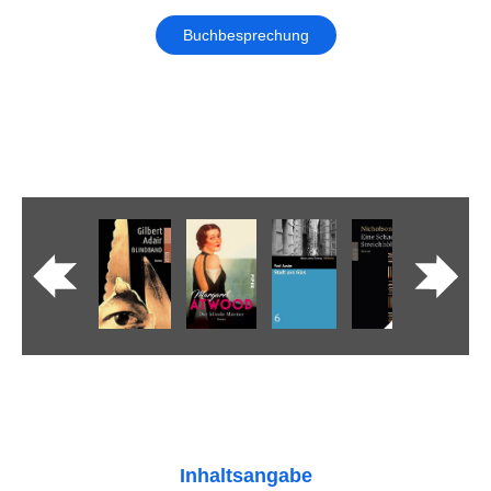
Buchbesprechung
Inhaltsangabe