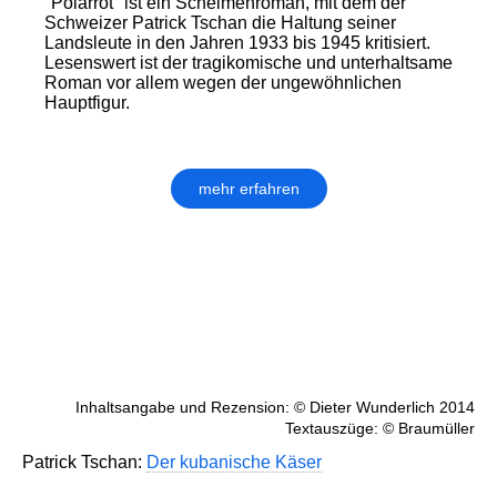
"Polarrot" ist ein Schelmenroman, mit dem der
Schweizer Patrick Tschan die Haltung seiner
Landsleute in den Jahren 1933 bis 1945 kritisiert.
Lesenswert ist der tragikomische und unterhaltsame
Roman vor allem wegen der ungewöhnlichen
Hauptfigur.
mehr erfahren
Inhaltsangabe und Rezension: © Dieter Wunderlich 2014
Textauszüge: © Braumüller
Patrick Tschan:
Der kubanische Käser