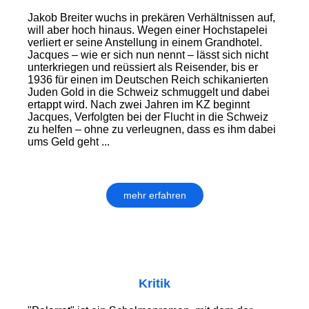
Jakob Breiter wuchs in prekären Verhältnis­sen auf,
will aber hoch hinaus. Wegen einer Hochstapelei
verliert er seine Anstellung in einem Grandhotel.
Jacques – wie er sich nun nennt – lässt sich nicht
unterkriegen und reüssiert als Reisender, bis er
1936 für einen im Deutschen Reich schikanierten
Juden Gold in die Schweiz schmuggelt und dabei
ertappt wird. Nach zwei Jahren im KZ beginnt
Jacques, Verfolgten bei der Flucht in die Schweiz
zu helfen – ohne zu verleugnen, dass es ihm dabei
ums Geld geht ...
mehr erfahren
Kritik