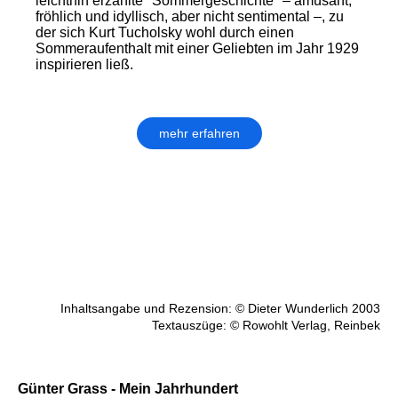
leichthin erzählte "Sommergeschichte" – amüsant,
fröhlich und idyllisch, aber nicht sentimental –, zu
der sich Kurt Tucholsky wohl durch einen
Sommeraufenthalt mit einer Geliebten im Jahr 1929
inspirieren ließ.
mehr erfahren
Inhaltsangabe und Rezension: © Dieter Wunderlich 2003
Textauszüge: © Rowohlt Verlag, Reinbek
Günter Grass - Mein Jahrhundert