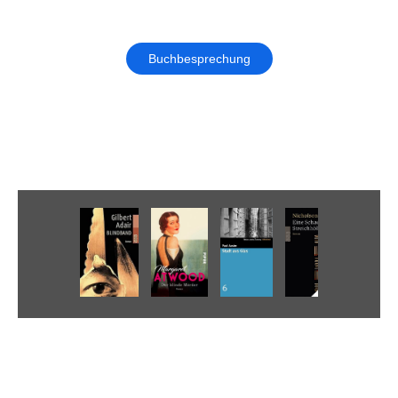
Buchbesprechung