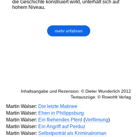
die Geschichte konstruiert wirkt, unterhält sich auf
hohem Niveau.
mehr erfahren
Inhaltsangabe und Rezension: © Dieter Wunderlich 2012
Textauszüge: © Rowohlt Verlag
Martin Walser:
Die letzte Matinee
Martin Walser:
Ehen in Philippsburg
Martin Walser:
Ein fliehendes Pferd
(
Verfilmung
)
Martin Walser:
Ein Angriff auf Perduz
Martin Walser:
Selbstporträt als Kriminalroman