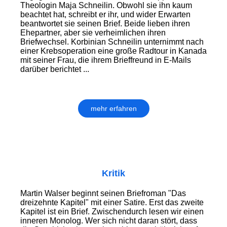
Theologin Maja Schneilin. Obwohl sie ihn kaum
beachtet hat, schreibt er ihr, und wider Erwarten
beantwortet sie seinen Brief. Beide lieben ihren
Ehepartner, aber sie verheimlichen ihren
Briefwechsel. Korbinian Schneilin unternimmt nach
einer Krebsoperation eine große Radtour in Kanada
mit seiner Frau, die ihrem Brieffreund in E-Mails
darüber berichtet ...
mehr erfahren
Kritik
Martin Walser beginnt seinen Briefroman "Das
dreizehnte Kapitel" mit einer Satire. Erst das zweite
Kapitel ist ein Brief. Zwischendurch lesen wir einen
inneren Monolog. Wer sich nicht daran stört, dass