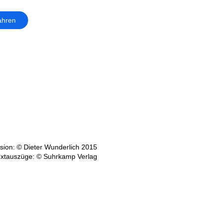
ahren
ion: © Dieter Wunderlich 2015
xtauszüge: © Suhrkamp Verlag