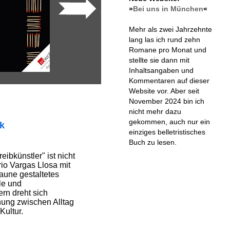
»
Bei uns in München
«
Mehr als zwei Jahrzehnte
lang las ich rund zehn
Romane pro Monat und
stellte sie dann mit
Inhaltsangaben und
Kommentaren auf dieser
Website vor. Aber seit
November 2024 bin ich
nicht mehr dazu
gekommen, auch nur ein
ik
einziges belletristisches
Buch zu lesen.
eibkünstler" ist nicht
rio Vargas Llosa mit
aune gestaltetes
le und
rn dreht sich
ung zwischen Alltag
ultur.