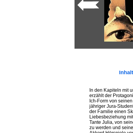
Inhal
In den Kapiteln mi
erzählt der Protagoni
Ich-Form von seinen 
jähriger Jura-Student
der Familie einen S
Liebesbeziehung mit 
Tante Julia, von sein
zu werden und sein
Akkord Hörspiele ve