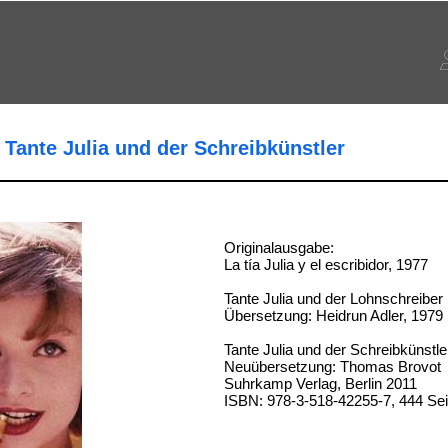
 Tante Julia und der Schreibkünstler
Originalausgabe:
La tía Julia y el escribidor, 1977
Tante Julia und der Lohnschreiber
Übersetzung: Heidrun Adler, 1979
Tante Julia und der Schreibkünstle
Neuübersetzung: Thomas Brovot
Suhrkamp Verlag, Berlin 2011
ISBN: 978-3-518-42255-7, 444 Sei