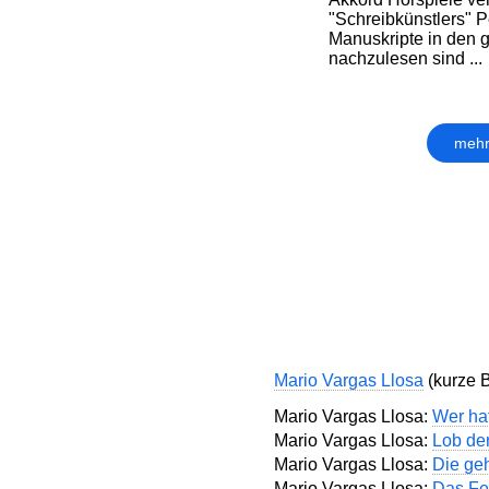
"Schreibkünstlers"
Manuskripte in den 
nachzulesen sind ...
mehr
Mario Vargas Llosa
(kurze Bi
Mario Vargas Llosa:
Wer ha
Mario Vargas Llosa:
Lob der
Mario Vargas Llosa:
Die ge
Mario Vargas Llosa:
Das Fe