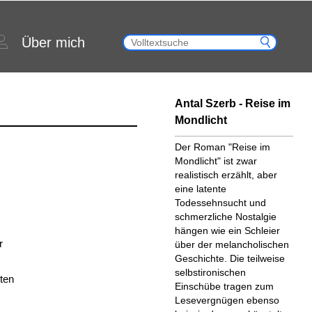
Über mich
Antal Szerb - Reise im
Mondlicht
Der Roman "Reise im
Mondlicht" ist zwar
realistisch erzählt, aber
eine latente
Todessehnsucht und
schmerzliche Nostalgie
hängen wie ein Schleier
r
über der melancholischen
Geschichte. Die teilweise
selbstironischen
ten
Einschübe tragen zum
Lesevergnügen ebenso