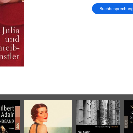
Buchbesprechun