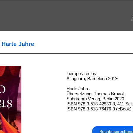
 Harte Jahre
Tiempos recios
Alfaguara, Barcelona 2019
Harte Jahre
Übersetzung: Thomas Brovot
Suhrkamp Verlag, Berlin 2020
ISBN 978-3-518-42930-3, 411 Sei
ISBN 978-3-518-76476-3 (eBook)
Buchbesprechun