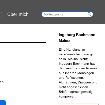
Über mich
Ingeborg Bachmann -
Malina
Eine Handlung im
herkömmlichen Sinn gibt
es in "Malina" nicht;
Ingeborg Bachmann hat
den verstörenden Roman
aus inneren Monologen
und Reflexionen,
ten
Albträumen, Dialogen und
nicht abgeschickten
Briefen sprachgewaltig
komponiert.
g