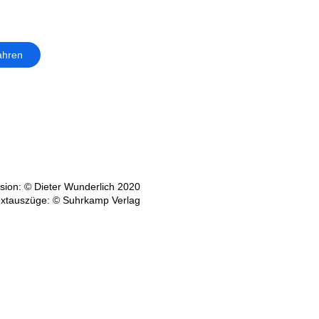
ahren
ion: © Dieter Wunderlich 2020
xtauszüge: © Suhrkamp Verlag