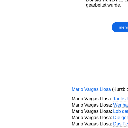
gearbeitet wurde.
mehr
Mario Vargas Llosa
(Kurzbio
Mario Vargas Llosa:
Tante J
Mario Vargas Llosa:
Wer ha
Mario Vargas Llosa:
Lob der
Mario Vargas Llosa:
Die ge
Mario Vargas Llosa:
Das Fe