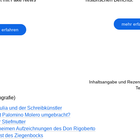
mehr erf
 erfahren
Inhaltsangabe und Rezens
Te
grafie)
ulia und der Schreibkünstler
t Palomino Molero umgebracht?
 Stiefmutter
heimen Aufzeichnungen des Don Rigoberto
st des Ziegenbocks