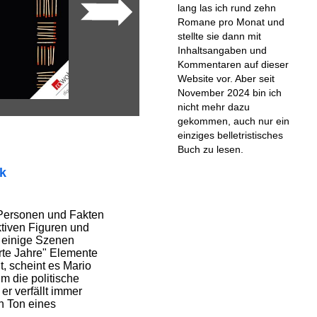
lang las ich rund zehn
Romane pro Monat und
stellte sie dann mit
Inhaltsangaben und
Kommentaren auf dieser
Website vor. Aber seit
November 2024 bin ich
nicht mehr dazu
gekommen, auch nur ein
einziges belletristisches
Buch zu lesen.
ik
 Personen und Fakten
iktiven Figuren und
 einige Szenen
rte Jahre" Elemente
lt, scheint es Mario
m die politische
r verfällt immer
n Ton eines