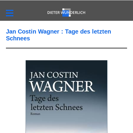
Jan Costin Wagner : Tage des letzten
Schnees