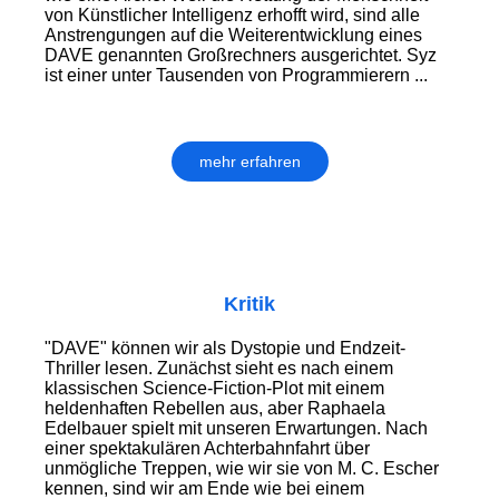
von Künstlicher Intelligenz erhofft wird, sind alle
Anstrengungen auf die Weiterentwicklung eines
DAVE genannten Großrechners ausgerichtet. Syz
ist einer unter Tausenden von Programmierern ...
mehr erfahren
Kritik
"DAVE" können wir als Dystopie und Endzeit-
Thriller lesen. Zunächst sieht es nach einem
klassischen Science-Fiction-Plot mit einem
heldenhaften Rebellen aus, aber Raphaela
Edelbauer spielt mit unseren Erwartungen. Nach
einer spektakulären Achterbahnfahrt über
unmögliche Treppen, wie wir sie von M. C. Escher
kennen, sind wir am Ende wie bei einem