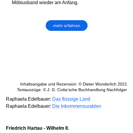
Möbiusband wieder am Anfang.
mehr erfahren
Inhaltsangabe und Rezension: © Dieter Wunderlich 2021
Textauszüge: © J. G. Cotta’sche Buchhandlung Nachfolger
Raphaela Edelbauer:
Das flüssige Land
Raphaela Edelbauer:
Die Inkommensurablen
Friedrich Hartau - Wilhelm II.