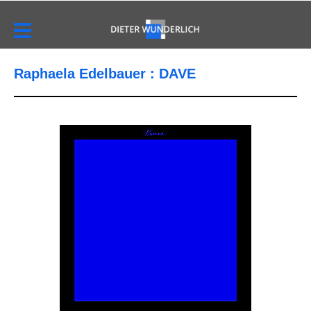
Raphaela Edelbauer : DAVE