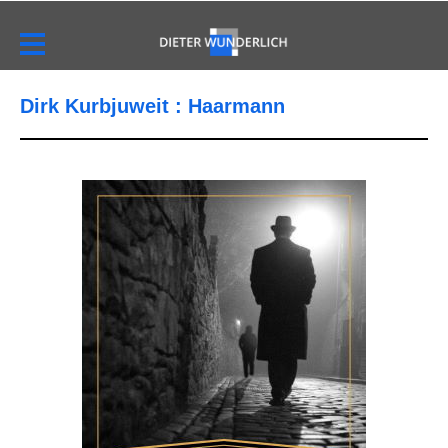
Dirk Kurbjuweit : Haarmann