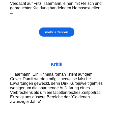
Verdacht auf Fritz Haarmann, einen mit Fleisch und
gebrauchter Kleidung handelnden Homosexuellen
...
mehr erfahren
Kritik
"Haarmann. Ein Kriminalroman" steht auf dem
Cover. Damit werden möglicherweise falsche
Erwartungen geweckt, denn Dirk Kurbjuweit geht es
weniger um die spannende Aufklärung eines
Verbrechens als um ein facettenreiches Zeitporträt.
Er zeigt uns düstere Bereiche der "Goldenen
Zwanziger Jahre".