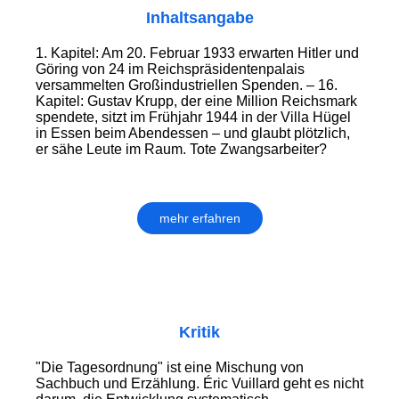
Inhaltsangabe
1. Kapitel: Am 20. Februar 1933 erwarten Hitler und
Göring von 24 im Reichspräsidentenpalais
versammelten Großindustriellen Spenden. – 16.
Kapitel: Gustav Krupp, der eine Million Reichsmark
spendete, sitzt im Frühjahr 1944 in der Villa Hügel
in Essen beim Abendessen – und glaubt plötzlich,
er sähe Leute im Raum. Tote Zwangsarbeiter?
mehr erfahren
Kritik
"Die Tagesordnung" ist eine Mischung von
Sachbuch und Erzählung. Éric Vuillard geht es nicht