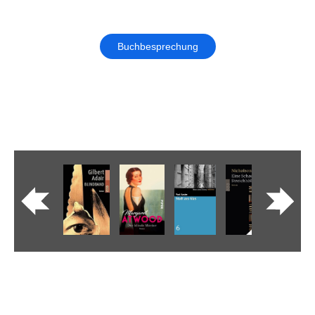
Buchbesprechung