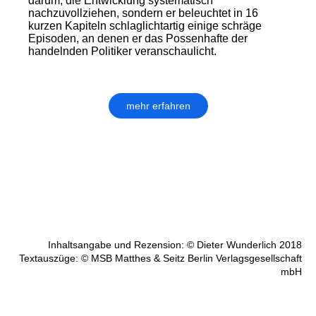
darum, die Entwicklung systematisch
nachzuvollziehen, sondern er beleuchtet in 16
kurzen Kapiteln schlaglichtartig einige schräge
Episoden, an denen er das Possenhafte der
handelnden Politiker veranschaulicht.
mehr erfahren
Inhaltsangabe und Rezension: © Dieter Wunderlich 2018
Textauszüge: © MSB Matthes & Seitz Berlin Verlagsgesellschaft
mbH