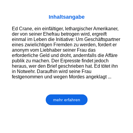
Inhaltsangabe
Ed Crane, ein einfältiger, lethargischer Amerikaner,
der von seiner Ehefrau betrogen wird, ergreift
einmal im Leben die Initiative: Um Geschäftspartner
eines zwielichtigen Fremden zu werden, fordert er
anonym vom Liebhaber seiner Frau das
erforderliche Geld und droht, andernfalls die Affäre
publik zu machen. Der Erpresste findet jedoch
heraus, wer den Brief geschrieben hat. Ed tötet ihn
in Notwehr. Daraufhin wird seine Frau
festgenommen und wegen Mordes angeklagt ...
mehr erfahren