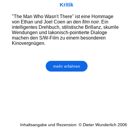
Kritik
"The Man Who Wasn't There" ist eine Hommage
von Ethan und Joel Coen an den
film noir
. Ein
intelligentes Drehbuch, stilistische Brillanz, skurrile
Wendungen und lakonisch-pointierte Dialoge
machen den S/W-Film zu einem besonderen
Kinovergnügen.
mehr erfahren
Inhaltsangabe und Rezension: © Dieter Wunderlich 2006