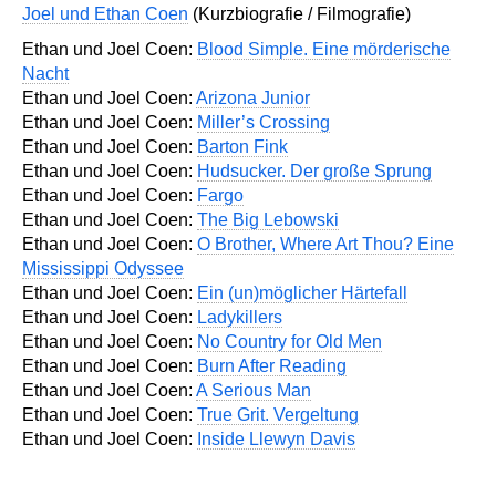
Joel und Ethan Coen
(Kurzbiografie / Filmografie)
Ethan und Joel Coen:
Blood Simple. Eine mörderische
Nacht
Ethan und Joel Coen:
Arizona Junior
Ethan und Joel Coen:
Miller’s Crossing
Ethan und Joel Coen:
Barton Fink
Ethan und Joel Coen:
Hudsucker. Der große Sprung
Ethan und Joel Coen:
Fargo
Ethan und Joel Coen:
The Big Lebowski
Ethan und Joel Coen:
O Brother, Where Art Thou? Eine
Mississippi Odyssee
Ethan und Joel Coen:
Ein (un)möglicher Härtefall
Ethan und Joel Coen:
Ladykillers
Ethan und Joel Coen:
No Country for Old Men
Ethan und Joel Coen:
Burn After Reading
Ethan und Joel Coen:
A Serious Man
Ethan und Joel Coen:
True Grit. Vergeltung
Ethan und Joel Coen:
Inside Llewyn Davis