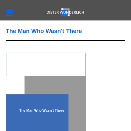
The Man Who Wasn't There
The Man Who Wasn't There